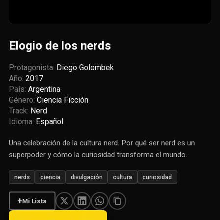
Elogio de los nerds
Protagonista:
Diego Golombek
Año:
2017
País:
Argentina
Género:
Ciencia Ficción
Track:
Nerd
Idioma:
Español
Una celebración de la cultura nerd. Por qué ser nerd es un
superpoder y cómo la curiosidad transforma el mundo.
nerds
ciencia
divulgación
cultura
curiosidad
+
Mi Lista