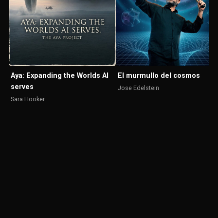
El murmullo del cosmos
Aya: Expanding the Worlds AI
serves
Jose Edelstein
Sara Hooker