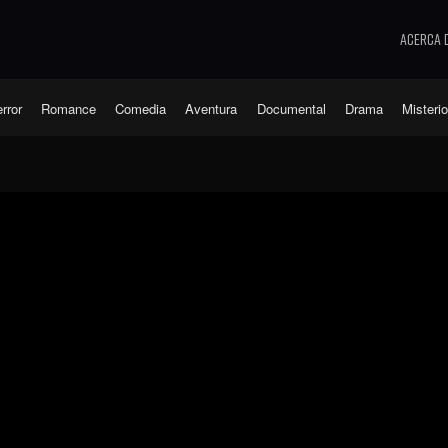
Acerca 
rror
Romance
Comedia
Aventura
Documental
Drama
Misteri