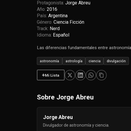
Protagonista:
Jorge Abreu
Año:
2016
País:
Argentina
Género:
Ciencia Ficción
Track:
Nerd
Idioma:
Español
Las diferencias fundamentales entre astronomía 
astronomía
astrología
ciencia
divulgación
+
Mi Lista
Sobre Jorge Abreu
Jorge Abreu
Divulgador de astronomía y ciencia.