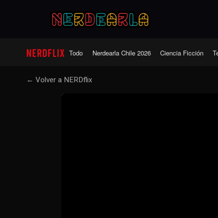
NERDFLIX
Todo
Nerdearla Chile 2026
Ciencia Ficción
Te
← Volver a NERDflix