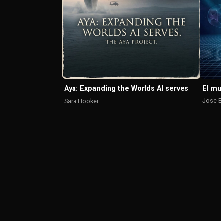
El m
Aya: Expanding the Worlds AI serves
Jose E
Sara Hooker