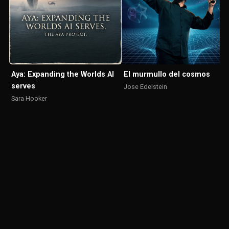
El murmullo del cosmos
Aya: Expanding the Worlds AI
serves
Jose Edelstein
Sara Hooker