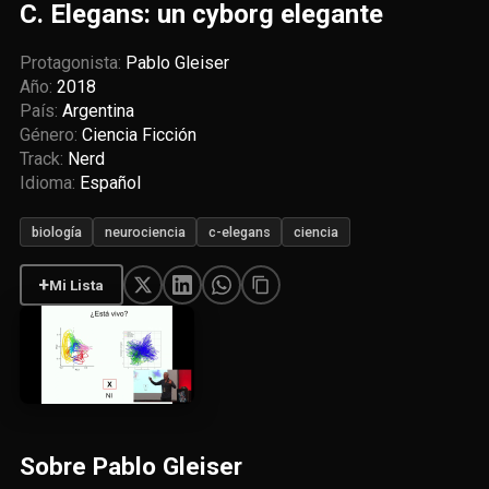
C. Elegans: un cyborg elegante
Protagonista:
Pablo Gleiser
Año:
2018
País:
Argentina
Género:
Ciencia Ficción
Track:
Nerd
Idioma:
Español
biología
neurociencia
c-elegans
ciencia
+
Mi Lista
Sobre Pablo Gleiser