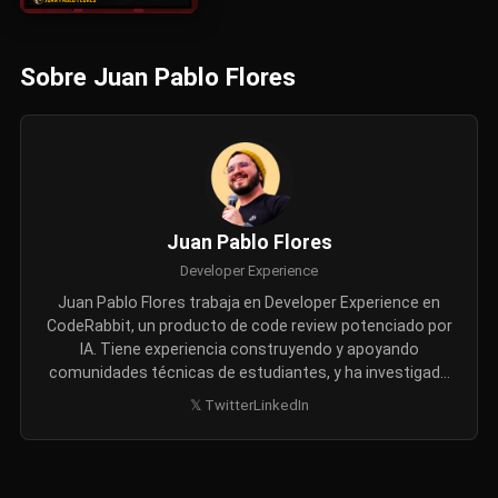
Sobre Juan Pablo Flores
Juan Pablo Flores
Developer Experience
Juan Pablo Flores trabaja en Developer Experience en
CodeRabbit, un producto de code review potenciado por
IA. Tiene experiencia construyendo y apoyando
comunidades técnicas de estudiantes, y ha investigado
cómo las personas colaboran en plataformas online y
𝕏 Twitter
LinkedIn
las dinámicas sociales del live streaming. Fan de las
películas de Ghibli, los videojuegos de aventura y las
entrevistas en Netflix.